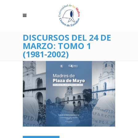
DISCURSOS DEL 24 DE
MARZO: TOMO 1
(1981-2002)