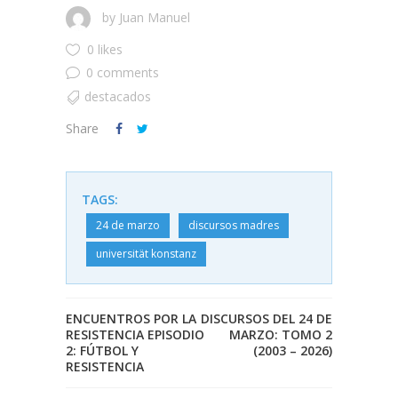
by
Juan Manuel
0 likes
0 comments
destacados
Share
TAGS:
24 de marzo
discursos madres
universität konstanz
ENCUENTROS POR LA
DISCURSOS DEL 24 DE
RESISTENCIA EPISODIO
MARZO: TOMO 2
2: FÚTBOL Y
(2003 – 2026)
RESISTENCIA