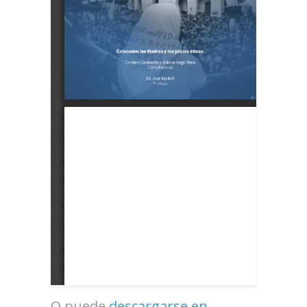
O puede
descargarse en