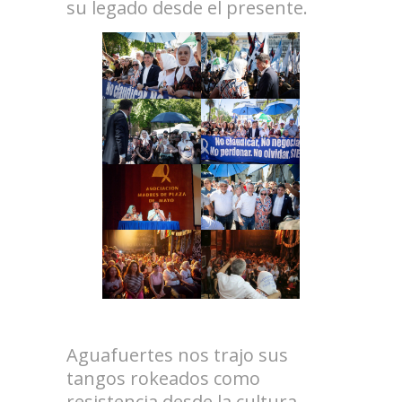
su legado desde el presente.
.
Aguafuertes nos trajo sus
tangos rokeados como
resistencia desde la cultura.