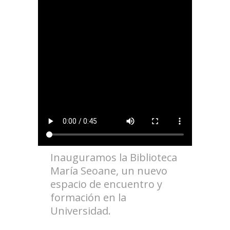
Inauguramos la Biblioteca
María Seoane, un nuevo
espacio de encuentro y
formación en la
Universidad.